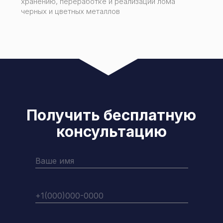
хранению, переработке и реализации лома
черных и цветных металлов
Получить бесплатную
консультацию