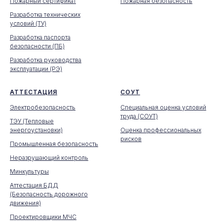
Пожарный сертификат
Пожарная безопасность
Разработка технических
условий (ТУ)
Разработка паспорта
безопасности (ПБ)
Разработка руководства
эксплуатации (РЭ)
АТТЕСТАЦИЯ
СОУТ
Электробезопасность
Специальная оценка условий
труда (СОУТ)
ТЭУ (Тепловые
энергоустановки)
Оценка профессиональных
рисков
Промышленная безопасность
Неразрушающий контроль
Минкультуры
Аттестация БДД
(Безопасность дорожного
движения)
Проектировщики МЧС