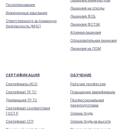
Лицензия Минкультуры
Проектирование
Лицензия на отходы
Инженерные изыскания
Лицензия ФСБ
Ответственного за пожарную
Лицензия ФСТЭК
безопасность (МЧС)
Атомная лицензия
Образовательная лицензия
Лицензия на ЛОМ
СЕРТИФИКАЦИЯ
ОБУЧЕНИЕ
Сертификаты ИСО
Рабочие профессии
Сертификат ТР ТС
Повышение квалификации
Декларация ТР ТС
Профессиональная
переподготовка
Сертификат соответствия
ГОСТ Р
Охрана труда
Сертификат СГР
Охрана труда на высоте