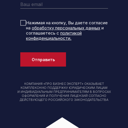
Нажимая на кнопку, Вы даете согласие
на
обработку персональных данных
и
соглашаетесь с
политикой
конфиденциальности.
Отправить
КОМПАНИЯ «ПРО БИЗНЕС ЭКСПЕРТ» ОКАЗЫВАЕТ
КОМПЛЕКСНУЮ ПОДДЕРЖКУ ЮРИДИЧЕСКИМ ЛИЦАМ
И ИНДИВИДУАЛЬНЫМ ПРЕДПРИНИМАТЕЛЯМ В ВОПРОСАХ
ОФОРМЛЕНИЯ И ПОЛУЧЕНИЯ ЛИЦЕНЗИЙ СОГЛАСНО
ДЕЙСТВУЮЩЕГО РОССИЙСКОГО ЗАКОНОДАТЕЛЬСТВА