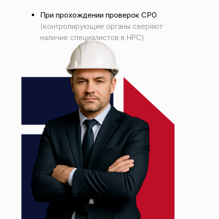
При прохождении проверок СРО
(контролирующие органы сверяют
наличие специалистов в НРС)