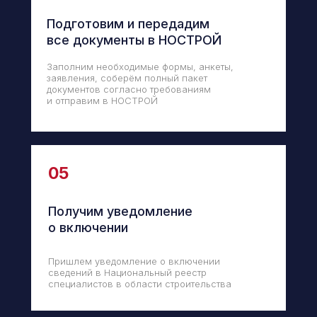
Подготовим и передадим
все документы в НОСТРОЙ
Заполним необходимые формы, анкеты,
заявления, соберём полный пакет
документов согласно требованиям
и отправим в НОСТРОЙ
05
Получим уведомление
о включении
Пришлем уведомление о включении
сведений в Национальный реестр
специалистов в области строительства