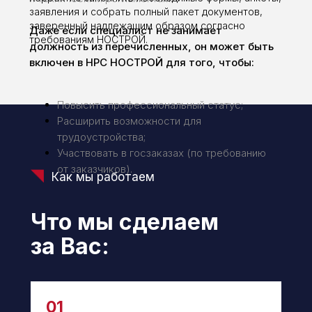
заявления и собрать полный пакет документов,
заверенный надлежащим образом согласно
Даже если специалист не занимает
требованиям НОСТРОЙ.
должность из перечисленных, он может быть
включен в НРС НОСТРОЙ для того, чтобы:
Повысить профессиональный статус;
Расширить возможности для
трудоустройства;
Участвовать в госзаказах (по требованию
от заказчиков).
Как мы работаем
Что мы сделаем
за Вас:
01