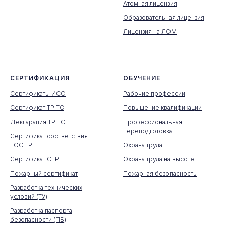
Атомная лицензия
Образовательная лицензия
Лицензия на ЛОМ
СЕРТИФИКАЦИЯ
ОБУЧЕНИЕ
Сертификаты ИСО
Рабочие профессии
Сертификат ТР ТС
Повышение квалификации
Декларация ТР ТС
Профессиональная
переподготовка
Сертификат соответствия
ГОСТ Р
Охрана труда
Сертификат СГР
Охрана труда на высоте
Пожарный сертификат
Пожарная безопасность
Разработка технических
условий (ТУ)
Разработка паспорта
безопасности (ПБ)