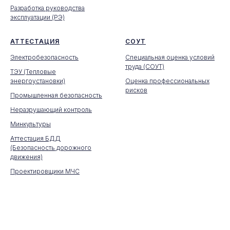
Разработка руководства
эксплуатации (РЭ)
АТТЕСТАЦИЯ
СОУТ
Электробезопасность
Специальная оценка условий
труда (СОУТ)
ТЭУ (Тепловые
энергоустановки)
Оценка профессиональных
рисков
Промышленная безопасность
Неразрушающий контроль
Минкультуры
Аттестация БДД
(Безопасность дорожного
движения)
Проектировщики МЧС