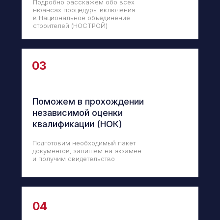
Подробно расскажем обо всех
нюансах процедуры включения
в Национальное объединение
строителей (НОСТРОЙ)
03
Поможем в прохождении
независимой оценки
квалификации (НОК)
Подготовим необходимый пакет
документов, запишем на экзамен
и получим свидетельство
04