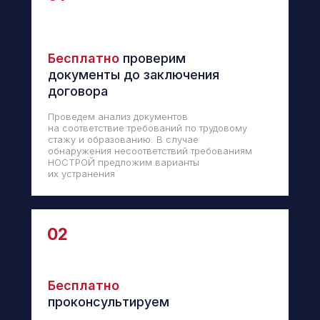
Бесплатно
проверим
документы до заключения
договора
Проведем анализ документов
на соответствие требований по трудовому
стажу и образованию. В случае
обнаружения несоответствий требованиям
НОСТРОЙ предложим варианты
их устранения
02
Бесплатно
проконсультируем