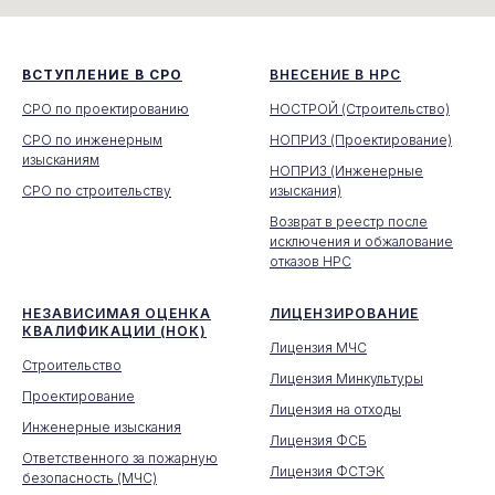
ВСТУПЛЕНИЕ В СРО
ВНЕСЕНИЕ В НРС
СРО по проектированию
НОСТРОЙ (Строительство)
СРО по инженерным
НОПРИЗ (Проектирование)
изысканиям
НОПРИЗ (Инженерные
СРО по строительству
изыскания)
Возврат в реестр после
исключения и обжалование
отказов НРС
НЕЗАВИСИМАЯ ОЦЕНКА
ЛИЦЕНЗИРОВАНИЕ
КВАЛИФИКАЦИИ (НОК)
Лицензия МЧС
Строительство
Лицензия Минкультуры
Проектирование
Лицензия на отходы
Инженерные изыскания
Лицензия ФСБ
Ответственного за пожарную
Лицензия ФСТЭК
безопасность (МЧС)