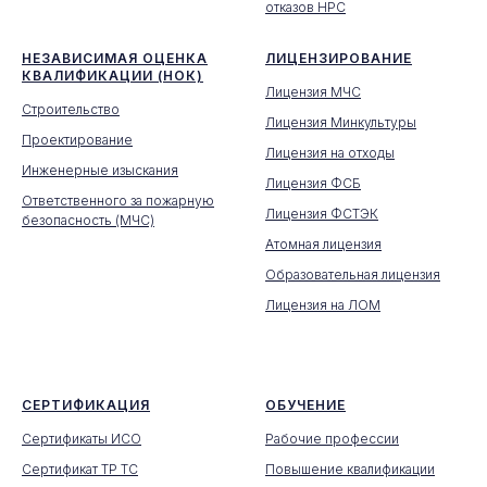
отказов НРС
НЕЗАВИСИМАЯ ОЦЕНКА
ЛИЦЕНЗИРОВАНИЕ
КВАЛИФИКАЦИИ (НОК)
Лицензия МЧС
Строительство
Лицензия Минкультуры
Проектирование
Лицензия на отходы
Инженерные изыскания
Лицензия ФСБ
Ответственного за пожарную
Лицензия ФСТЭК
безопасность (МЧС)
Атомная лицензия
Образовательная лицензия
Лицензия на ЛОМ
СЕРТИФИКАЦИЯ
ОБУЧЕНИЕ
Сертификаты ИСО
Рабочие профессии
Сертификат ТР ТС
Повышение квалификации