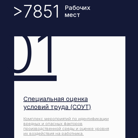
>7851
Рабочих
мест
01
Специальная оценка
условий труда (СОУТ)
Комплекс мероприятий по идентификации
вредных и опасных факторов
производственной среды и оценке уровня
их воздействия на работника.