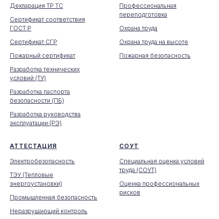
Декларация ТР ТС
Профессиональная
переподготовка
Сертификат соответствия
ГОСТ Р
Охрана труда
Сертификат СГР
Охрана труда на высоте
Пожарный сертификат
Пожарная безопасность
Разработка технических
условий (ТУ)
Разработка паспорта
безопасности (ПБ)
Разработка руководства
эксплуатации (РЭ)
АТТЕСТАЦИЯ
СОУТ
Электробезопасность
Специальная оценка условий
труда (СОУТ)
ТЭУ (Тепловые
энергоустановки)
Оценка профессиональных
рисков
Промышленная безопасность
Неразрушающий контроль