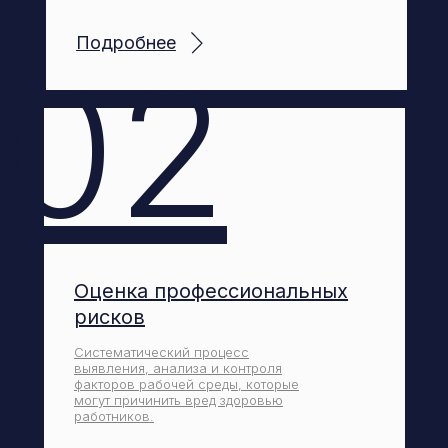
Подробнее
02
Оценка профессиональных
рисков
Систематический процесс
выявления, анализа и контроля
факторов рабочей среды, которые
могут причинить вред здоровью
работников.