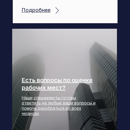
Подробнее
Есть вопросы по оценке
рабочих мест?
Наши специалисты готовы
ответить на любые ваши вопросы и
помочь разобраться во всех
нюансах