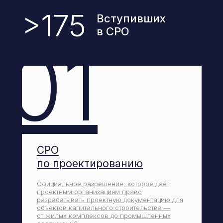
>175
Вступивших
в СРО
01
СРО
по проектированию
Официальное разрешение, которое даёт
проектным организациям право
разрабатывать проектную документацию для
объектов капитального строительства —
от жилых комплексов до промышленных