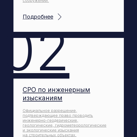
сооружений.
Подробнее
02
СРО по инженерным
изысканиям
Официальное разрешение,
подтверждающее право проводить
инженерно-геодезические,
геологические, гидрометеорологические
и экологические изыскания
на строительных объектах.