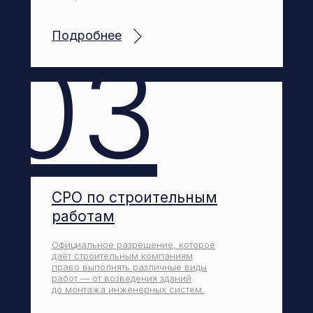
Подробнее
03
СРО по строительным
работам
Официальное разрешение, которое
даёт строительным компаниям
право выполнять различные виды
работ — от возведения зданий
до монтажа инженерных систем.