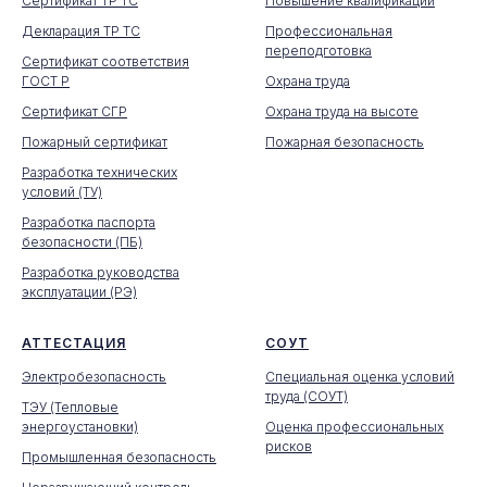
Сертификат ТР ТС
Повышение квалификации
Декларация ТР ТС
Профессиональная
переподготовка
Сертификат соответствия
ГОСТ Р
Охрана труда
Сертификат СГР
Охрана труда на высоте
Пожарный сертификат
Пожарная безопасность
Разработка технических
условий (ТУ)
Разработка паспорта
безопасности (ПБ)
Разработка руководства
эксплуатации (РЭ)
АТТЕСТАЦИЯ
СОУТ
Электробезопасность
Специальная оценка условий
труда (СОУТ)
ТЭУ (Тепловые
энергоустановки)
Оценка профессиональных
рисков
Промышленная безопасность